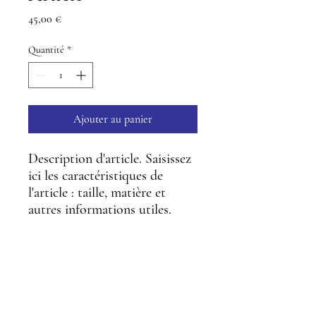
Prix
45,00 €
Quantité
*
Ajouter au panier
Description d'article. Saisissez 
ici les caractéristiques de 
l'article : taille, matière et 
autres informations utiles.
DÉTAILS D'ARTICLE
Détails d'article. Saisissez ici les
POLITIQUE D'ÉCHANGE ET DE
caractéristiques de l'article : taille, matière
REMBOURSEMENT
et autres détails utiles. Cet emplacement