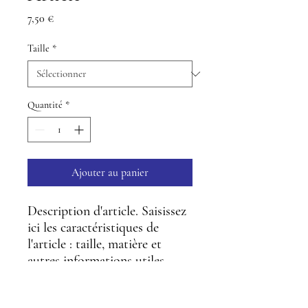
Prix
7,50 €
Taille
*
Quantité
*
Ajouter au panier
Description d'article. Saisissez 
ici les caractéristiques de 
l'article : taille, matière et 
autres informations utiles.
DÉTAILS D'ARTICLE